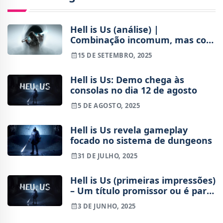
Hell is Us (análise) |
Combinação incomum, mas com
sucesso
15 DE SETEMBRO, 2025
Hell is Us: Demo chega às
consolas no dia 12 de agosto
5 DE AGOSTO, 2025
Hell is Us revela gameplay
focado no sistema de dungeons
31 DE JULHO, 2025
Hell is Us (primeiras impressões)
– Um título promissor ou é para
esquecer?
3 DE JUNHO, 2025