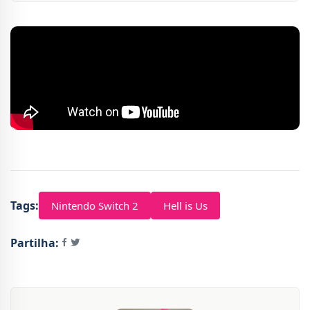
Tags:
Nintendo Switch 2
Hell is Us
Partilha: