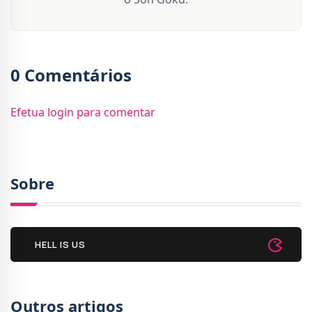
0 Comentários
Efetua login para comentar
Sobre
HELL IS US
Outros artigos