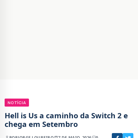
NOTÍCIA
Hell is Us a caminho da Switch 2 e
chega em Setembro
POR
JORGE LOUREIRO
7 DE MAIO, 2026
0