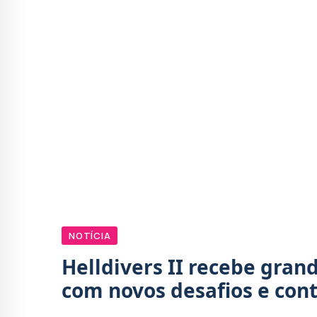
NOTÍCIA
Helldivers II recebe gra
com novos desafios e con