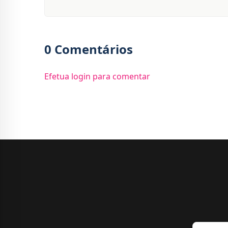
0 Comentários
Efetua login para comentar