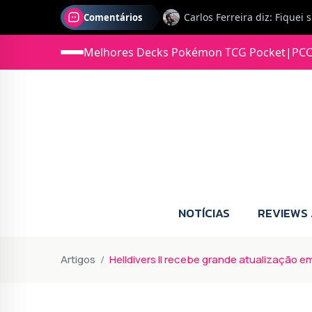
Comentários
Jonas diz: Estou seriament
Melhores Decks Pokémon TCG Pocket
|
PCC
NOTÍCIAS
REVIEWS
Artigos
Helldivers II recebe grande atualização