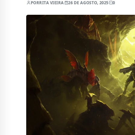
POR
RITA VIEIRA
26 DE AGOSTO, 2025
0