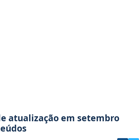
nde atualização em setembro
teúdos