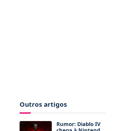
Outros artigos
Rumor: Diablo IV
chega à Nintendo