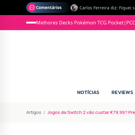
Comentários
Melhores Decks Pokémon TCG Pocket
|
PCC
Jonas diz: Estou seriament
NOTÍCIAS
REVIEWS
Artigos
Jogos da Switch 2 vão custar €79,99? Pr