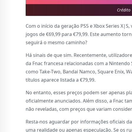
Crédito
Com o início da geração PS5 e Xbox Series X|S
jogos de €69,99 para €79,99. Este aumento tor
seguirá o mesmo caminho?
Há sinais de que sim. Recentemente, utilizado
da Fnac francesa relacionadas com a Nintendo S
como Take-Two, Bandai Namco, Square Enix, Wa
títulos aparece listada a €79,99.
No entanto, esses preços podem ser apenas pla
oficialmente anunciados. Além disso, a Fnac t
não reveladas, com preços que variam conside
Resta-nos aguardar por informações oficiais d
uma realidade ou apenas especulação. Se os ru