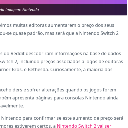
 da imagem: Nintendo
, vimos muitas editoras aumentarem o preço dos seus
nou-se quase padrão, mas será que a Nintendo Switch 2
res do Reddit descobriram informações na base de dados
witch 2, incluindo preços associados a jogos de editoras
rner Bros. e Bethesda. Curiosamente, a maioria dos
ceholders e sofrer alterações quando os jogos forem
ambém apresenta páginas para consolas Nintendo ainda
ravelmente.
a Nintendo para confirmar se este aumento de preço será
mores estiverem certos, a
Nintendo Switch 2 vai ser