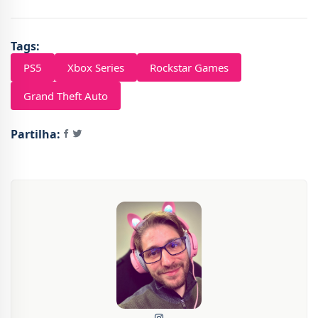
Tags:
PS5
Xbox Series
Rockstar Games
Grand Theft Auto
Partilha: