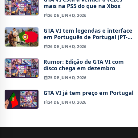
mais na PS5 do que na Xbox
26 DE JUNHO, 2026
GTA VI tem legendas e interface
em Português de Portugal (PT-
PT), diz página da Xbox
26 DE JUNHO, 2026
Rumor: Edição de GTA VI com
disco chega em dezembro
25 DE JUNHO, 2026
GTA VI já tem preço em Portugal
24 DE JUNHO, 2026