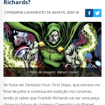
Richards?
POR
JORGE LOUREIRO
7 DE AGOSTO, 2025
0
Crédito da imagem: Marvel Comics
Se foste ver Fantastic Four: First Steps, que estreou no
final de julho e continua em exibição nos cinemas,
então já sabes que Franklin Richards vai ser uma peça-
chave no futuro do Universo Cinemático da Marvel