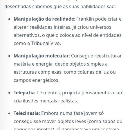
desenhadas sabemos que as suas habilidades são:
Manipulação da realidade
: Franklin pode criar e
alterar realidades inteiras. Já criou universos
alternativos, o que o coloca ao nível de entidades
como o Tribunal Vivo.
Manipulação molecular
: Consegue reestruturar
matéria e energia, desde objetos simples a
estruturas complexas, como colunas de luz ou
campos energéticos.
Telepatia
: Lê mentes, projecta pensamentos e até
cria ilusões mentais realistas.
Telecinesia
: Embora numa fase jovem só
conseguisse mover objetos leves (como sapos ou
pequenos insetos), já demonstrava um controlo