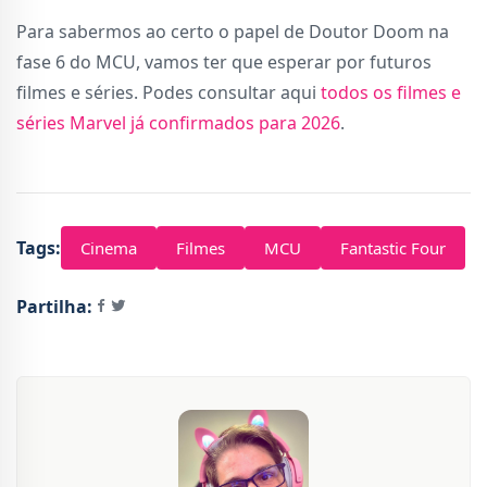
Para sabermos ao certo o papel de Doutor Doom na
fase 6 do MCU, vamos ter que esperar por futuros
filmes e séries. Podes consultar aqui
todos os filmes e
séries Marvel já confirmados para 2026
.
Tags:
Cinema
Filmes
MCU
Fantastic Four
Partilha: