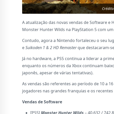
Crédit
A atualização das novas vendas de Software e
Monster Hunter Wilds na PlayStation 5 com um 
Contudo, agora a Nintendo fortaleceu o seu l
e
Suikoden 1 & 2 HD Remaster
que destacaram-se
Já no hardware, a PS5 continua a liderar a pri
enquanto os números da Xbox continuam baixo
japonês, apesar de várias tentativas).
As vendas são referentes ao período de 10 a 16
jogadores nas grandes franquias e os recentes
Vendas de Software
[PS5]
Monster Hunter Wilds
– 40.632 / 742.