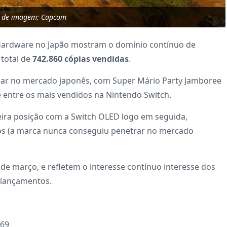
o de imagem: Capcom
 Hardware no Japão mostram o domínio contínuo de
total de
742.860 cópias vendidas
.
ugar no mercado japonês, com Super Mário Party Jamboree
 entre os mais vendidos na Nintendo Switch.
meira posição com a Switch OLED logo em seguida,
s (a marca nunca conseguiu penetrar no mercado
 de março, e refletem o interesse contínuo interesse dos
 lançamentos.
869