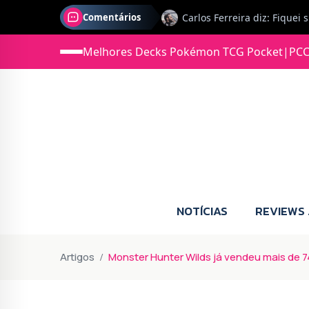
Comentários
Melhores Decks Pokémon TCG Pocket
|
PCC
Jonas diz: Estou seriament
NOTÍCIAS
REVIEWS
Artigos
Monster Hunter Wilds já vendeu mais de 7