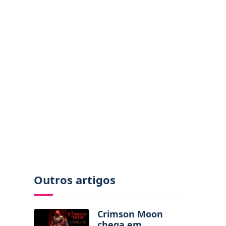
Outros artigos
Crimson Moon
chega em