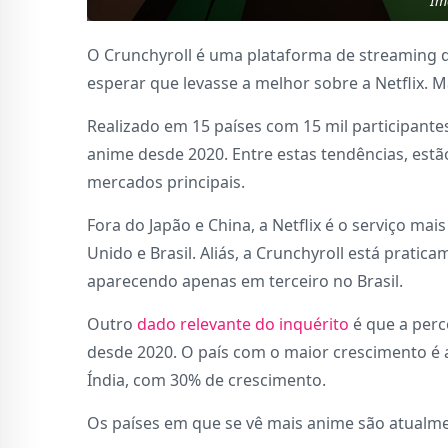
Im
O Crunchyroll é uma plataforma de streaming de
esperar que levasse a melhor sobre a Netflix. 
Realizado em 15 países com 15 mil participante
anime desde 2020. Entre estas tendências, est
mercados principais.
Fora do Japão e China, a Netflix é o serviço mai
Unido e Brasil. Aliás, a Crunchyroll está prati
aparecendo apenas em terceiro no Brasil.
Outro
dado relevante do inquérito
é que a per
desde 2020. O país com o maior crescimento é
Índia, com 30% de crescimento.
Os países em que se vê mais anime são atualmen