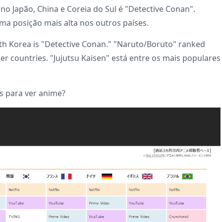
no Japão, China e Coreia do Sul é "Detective Conan".
ma posição mais alta nos outros países.
uth Korea is "Detective Conan." "Naruto/Boruto" ranked
her countries. "Jujutsu Kaisen" está entre os mais populares
s para ver anime?