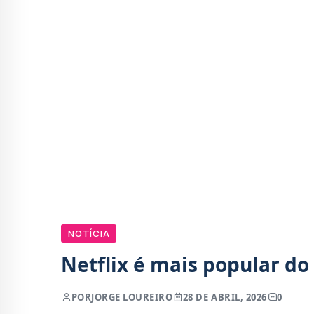
NOTÍCIA
Netflix é mais popular do
POR
JORGE LOUREIRO
28 DE ABRIL, 2026
0