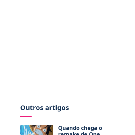
Outros artigos
Quando chega o
remake de One