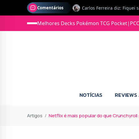
Comentários
Jonas diz: Estou seriament
Melhores Decks Pokémon TCG Pocket
|
PCC
NOTÍCIAS
REVIEWS
Artigos
Netflix é mais popular do que Crunchyroll