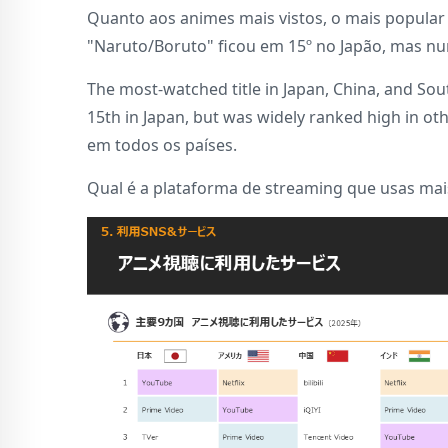
Quanto aos animes mais vistos, o mais popular 
"Naruto/Boruto" ficou em 15º no Japão, mas nu
The most-watched title in Japan, China, and So
15th in Japan, but was widely ranked high in ot
em todos os países.
Qual é a plataforma de streaming que usas mai