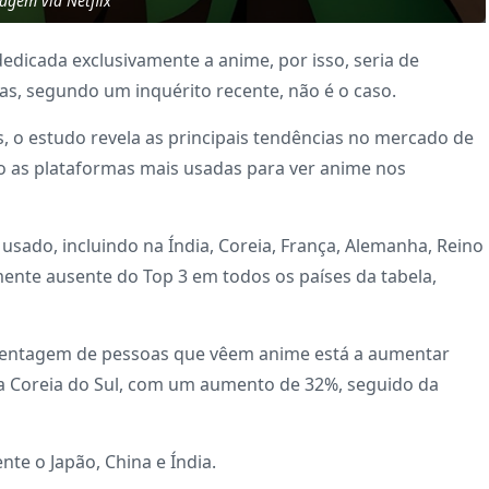
agem via Netflix
dicada exclusivamente a anime, por isso, seria de
Mas, segundo um inquérito recente, não é o caso.
s, o estudo revela as principais tendências no mercado de
ão as plataformas mais usadas para ver anime nos
s usado, incluindo na Índia, Coreia, França, Alemanha, Reino
camente ausente do Top 3 em todos os países da tabela,
centagem de pessoas que vêem anime está a aumentar
 a Coreia do Sul, com um aumento de 32%, seguido da
te o Japão, China e Índia.