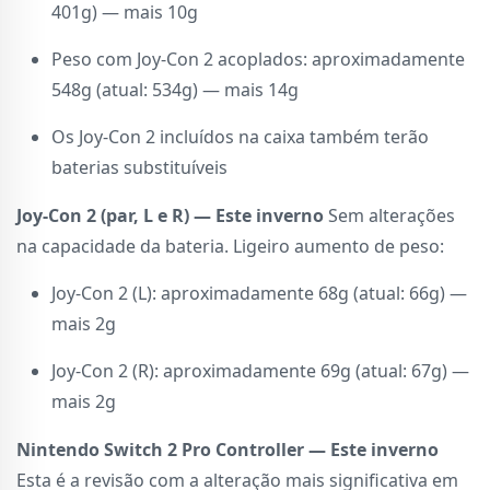
401g) — mais 10g
Peso com Joy-Con 2 acoplados: aproximadamente
548g (atual: 534g) — mais 14g
Os Joy-Con 2 incluídos na caixa também terão
baterias substituíveis
Joy-Con 2 (par, L e R) — Este inverno
Sem alterações
na capacidade da bateria. Ligeiro aumento de peso:
Joy-Con 2 (L): aproximadamente 68g (atual: 66g) —
mais 2g
Joy-Con 2 (R): aproximadamente 69g (atual: 67g) —
mais 2g
Nintendo Switch 2 Pro Controller — Este inverno
Esta é a revisão com a alteração mais significativa em