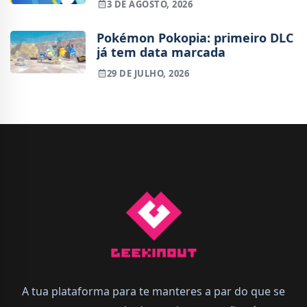
3 DE AGOSTO, 2026
fora de ritmo
Pokémon Pokopia: primeiro DLC
já tem data marcada
29 DE JULHO, 2026
A tua plataforma para te manteres a par do que se