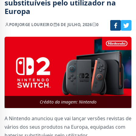
substituíveis pelo utilizador na
Europa
POR
JORGE LOUREIRO
6 DE JULHO, 2026
0
Crédito da imagem: Nintendo
A Nintendo anunciou que vai lançar versões revistas de
vários dos seus produtos na Europa, equipadas com
baterias substituíveis pelo utilizador.