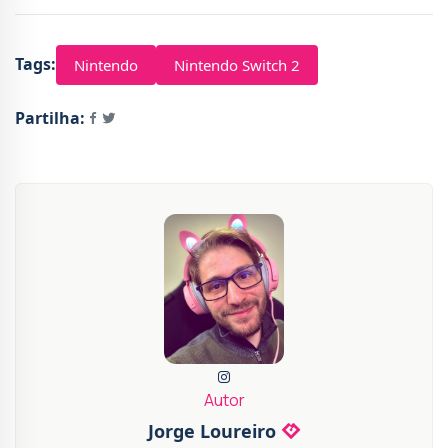
Tags:
Nintendo
Nintendo Switch 2
Partilha:
Autor
Jorge Loureiro