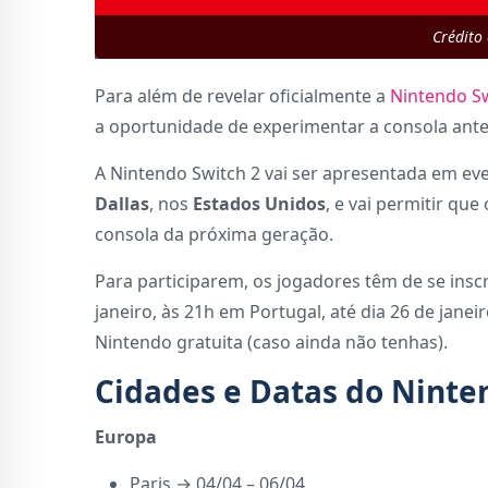
Crédito
Para além de revelar oficialmente a
Nintendo Sw
a oportunidade de experimentar a consola antes
A Nintendo Switch 2 vai ser apresentada em ev
Dallas
, nos
Estados Unidos
, e vai permitir qu
consola da próxima geração.
Para participarem, os jogadores têm de se ins
janeiro, às 21h em Portugal, até dia 26 de jane
Nintendo gratuita (caso ainda não tenhas).
Cidades e Datas do Ninte
Europa
Paris → 04/04 – 06/04