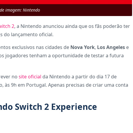
 de imagem: Nintendo
itch 2
, a Nintendo anunciou ainda que os fãs poderão ter
 do lançamento oficial.
entos exclusivos nas cidades de
Nova York
,
Los Angeles
e
e os jogadores tenham a oportunidade de testar a futura
crever no
site oficial
da Nintendo a partir do dia 17 de
iro, às 9h em Portugal. Apenas precisas de criar uma conta
ndo Switch 2 Experience