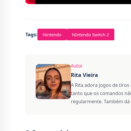
Tags:
Nintendo
NIntendo Switch 2
Autor
Rita Vieira
A Rita adora jogos de tiros
tanto que os comandos não
regularmente. Também dá 