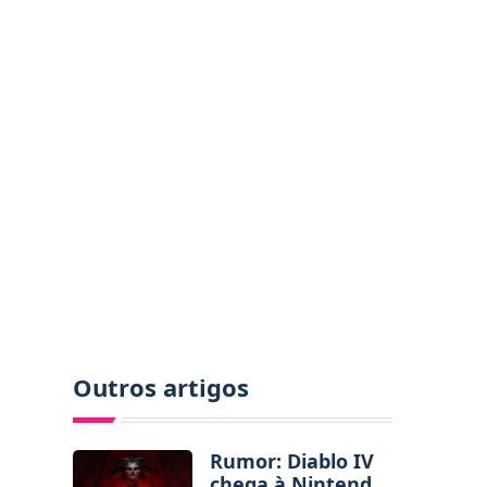
Outros artigos
Rumor: Diablo IV
chega à Nintendo