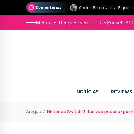
Comentários
Melhores Decks Pokémon TCG Pocket
|
PCC
Jonas diz: Estou seriament
NOTÍCIAS
REVIEWS
Artigos
Nintendo Switch 2: fãs vão poder experi