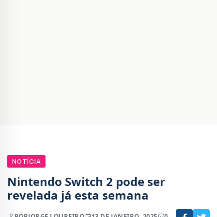
NOTÍCIA
Nintendo Switch 2 pode ser
revelada já esta semana
POR
JORGE LOUREIRO
13 DE JANEIRO, 2025
0