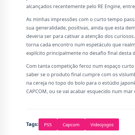
alcançados recentemente pelo RE Engine, entre
As minhas impressões com o curto tempo passa
sua generalidade, positivas, ainda que esta d
deveria ser para cativar a atenção dos curiosos.
torna cada encontro num espetáculo que realme
explícito principalmente no desafio final desta
Com tanta competição feroz num espaço curto d
saber se o produto final cumpre com os vislumb
na cereja no topo do bolo para o estúdio japo
CAPCOM, ou se vai acabar esquecido num mar d
Tags:
PS5
Capcom
Videojogos