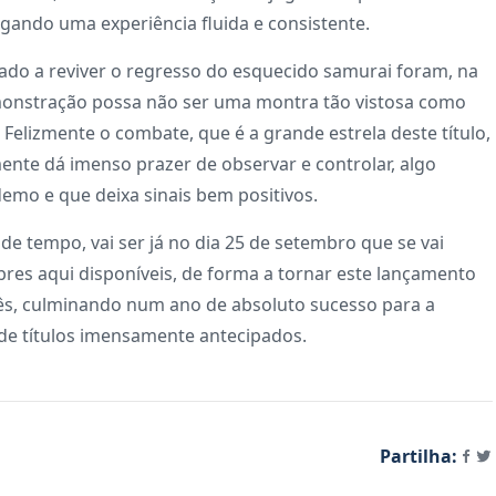
gando uma experiência fluida e consistente.
do a reviver o regresso do esquecido samurai foram, na
emonstração possa não ser uma montra tão vistosa como
 Felizmente o combate, que é a grande estrela deste título,
nte dá imenso prazer de observar e controlar, algo
 demo e que deixa sinais bem positivos.
e tempo, vai ser já no dia 25 de setembro que se vai
res aqui disponíveis, de forma a tornar este lançamento
nês, culminando num ano de absoluto sucesso para a
e títulos imensamente antecipados.
Partilha: