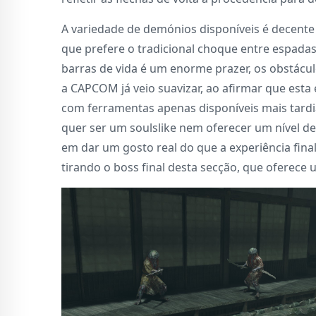
A variedade de demónios disponíveis é decente p
que prefere o tradicional choque entre espadas 
barras de vida é um enorme prazer, os obstácul
a CAPCOM já veio suavizar, ao afirmar que esta
com ferramentas apenas disponíveis mais tard
quer ser um soulslike nem oferecer um nível de
em dar um gosto real do que a experiência final
tirando o boss final desta secção, que oferece 