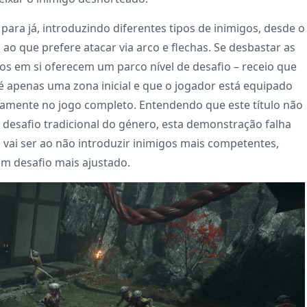
ara já, introduzindo diferentes tipos de inimigos, desde o
ao que prefere atacar via arco e flechas. Se desbastar as
os em si oferecem um parco nível de desafio – receio que
 é apenas uma zona inicial e que o jogador está equipado
iamente no jogo completo. Entendendo que este título não
 desafio tradicional do género, esta demonstração falha
 vai ser ao não introduzir inimigos mais competentes,
um desafio mais ajustado.