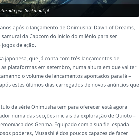
turada por Geekinout.pt
0 anos após o lançamento de Onimusha: Dawn of Dreams,
l samurai da Capcom do início do milénio para ser
 jogos de ação.
a japonesa, que já conta com três lançamentos de
s as plataformas em setembro, numa altura em que vai ter
, tamanho o volume de lançamentos apontados para lá –
ós estes últimos dias carregados de novos anúncios que
tulo da série Onimusha tem para oferecer, está agora
dor numa das secções iniciais da exploração de Quioto –
 demoníaca dos Genma. Equipado com a sua fiel espada
eriosos poderes, Musashi é dos poucos capazes de fazer