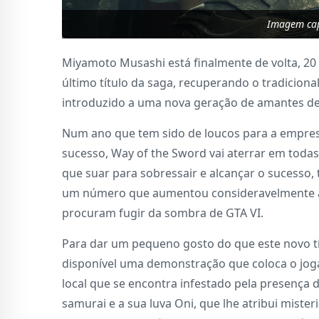
Imagem cap
Miyamoto Musashi está finalmente de volta, 2
último título da saga, recuperando o tradiciona
introduzido a uma nova geração de amantes de
Num ano que tem sido de loucos para a empres
sucesso, Way of the Sword vai aterrar em toda
que suar para sobressair e alcançar o sucesso
um número que aumentou consideravelmente ap
procuram fugir da sombra de GTA VI.
Para dar um pequeno gosto do que este novo tí
disponível uma demonstração que coloca o joga
local que se encontra infestado pela presença
samurai e a sua luva Oni, que lhe atribui mist