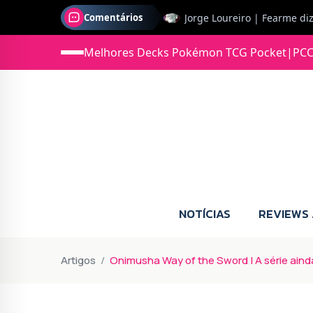
Comentários
Jonas diz: Estou seriament
Melhores Decks Pokémon TCG Pocket
|
PCC
NOTÍCIAS
REVIEWS
Artigos
Onimusha Way of the Sword | A série ain