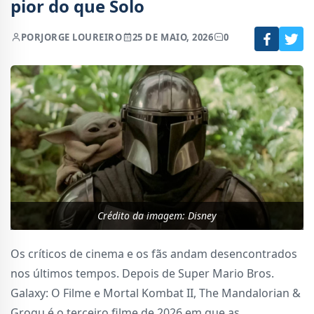
pior do que Solo
POR
JORGE LOUREIRO
25 DE MAIO, 2026
0
Crédito da imagem: Disney
Os críticos de cinema e os fãs andam desencontrados
nos últimos tempos. Depois de Super Mario Bros.
Galaxy: O Filme e Mortal Kombat II, The Mandalorian &
Grogu é o terceiro filme de 2026 em que as