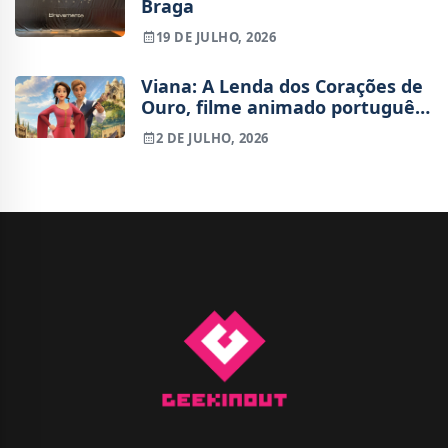
Braga
19 DE JULHO, 2026
Viana: A Lenda dos Corações de
Ouro, filme animado português,
já tem trailer
2 DE JULHO, 2026