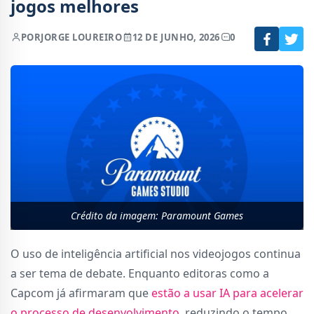
jogos melhores
POR
JORGE LOUREIRO
12 DE JUNHO, 2026
0
Crédito da imagem: Paramount Games
O uso de inteligência artificial nos videojogos continua
a ser tema de debate. Enquanto editoras como a
Capcom já afirmaram que
estão a usar IA para acelerar
o processo de desenvolvimento
, reduzindo o tempo