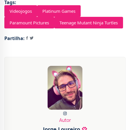
Tags:
Videojogos
Platinum Games
Paramount Pictures
Teenage Mutant Ninja Turtles
Partilha:
Autor
Jorge Loureiro