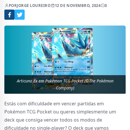
POR
JORGE LOUREIRO
12 DE NOVEMBRO, 2024
0
Articuno Ex em Pokémon TCG Pocket (©The Pokémon
Company)
Estás com dificuldade em vencer partidas em
Pokémon TCG Pocket ou queres simplesmente um
deck que consiga vencer todos os modos de
dificuldade no single-player? O deck que vamos