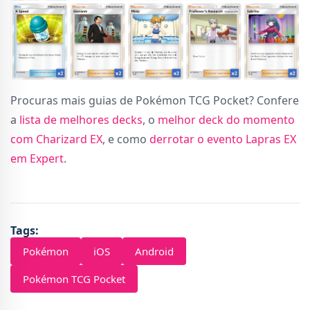
Procuras mais guias de Pokémon TCG Pocket? Confere
a
lista de melhores decks
, o
melhor deck do momento
com Charizard EX
, e como
derrotar o evento Lapras EX
em Expert
.
Tags:
Pokémon
iOS
Android
Pokémon TCG Pocket