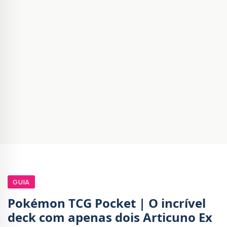
GUIA
Pokémon TCG Pocket | O incrível
deck com apenas dois Articuno Ex