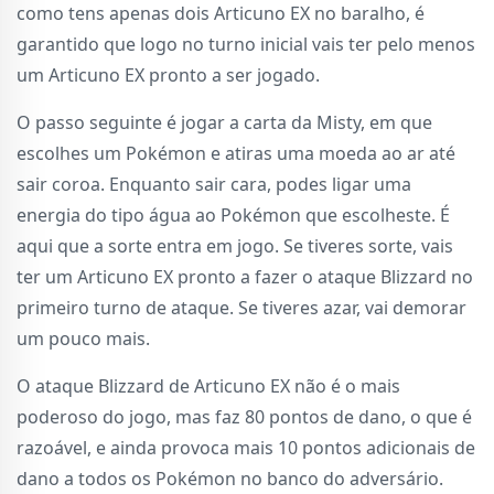
como tens apenas dois Articuno EX no baralho, é
garantido que logo no turno inicial vais ter pelo menos
um Articuno EX pronto a ser jogado.
O passo seguinte é jogar a carta da Misty, em que
escolhes um Pokémon e atiras uma moeda ao ar até
sair coroa. Enquanto sair cara, podes ligar uma
energia do tipo água ao Pokémon que escolheste. É
aqui que a sorte entra em jogo. Se tiveres sorte, vais
ter um Articuno EX pronto a fazer o ataque Blizzard no
primeiro turno de ataque. Se tiveres azar, vai demorar
um pouco mais.
O ataque Blizzard de Articuno EX não é o mais
poderoso do jogo, mas faz 80 pontos de dano, o que é
razoável, e ainda provoca mais 10 pontos adicionais de
dano a todos os Pokémon no banco do adversário.