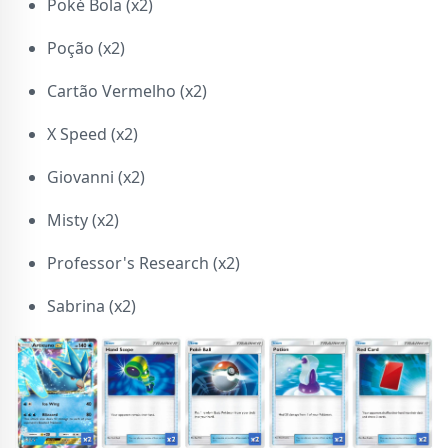
Poké Bola (x2)
Poção (x2)
Cartão Vermelho (x2)
X Speed (x2)
Giovanni (x2)
Misty (x2)
Professor's Research (x2)
Sabrina (x2)