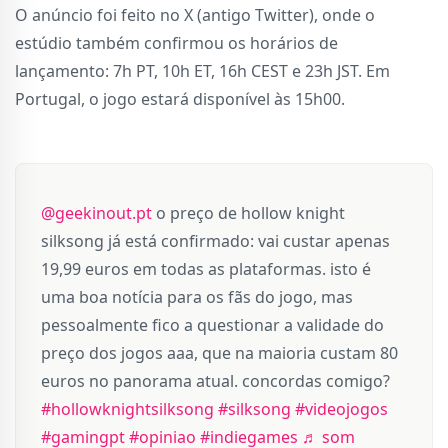
O anúncio foi feito no X (antigo Twitter), onde o
estúdio também confirmou os horários de
lançamento: 7h PT, 10h ET, 16h CEST e 23h JST. Em
Portugal, o jogo estará disponível às 15h00.
@geekinout.pt
o preço de hollow knight
silksong já está confirmado: vai custar apenas
19,99 euros em todas as plataformas. isto é
uma boa notícia para os fãs do jogo, mas
pessoalmente fico a questionar a validade do
preço dos jogos aaa, que na maioria custam 80
euros no panorama atual. concordas comigo?
#hollowknightsilksong
#silksong
#videojogos
#gamingpt
#opiniao
#indiegames
♬ som