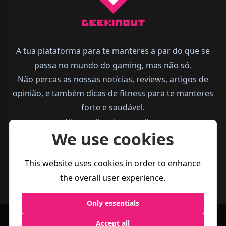
A tua plataforma para te manteres a par do que se
passa no mundo do gaming, mas não só.
Não percas as nossas notícias, reviews, artigos de
opinião, e também dicas de fitness para te manteres
forte e saudável.
Vive melhor, joga melhor.
We use cookies
This website uses cookies in order to enhance
the overall user experience.
Only essentials
Accept all
Política de
Termos e