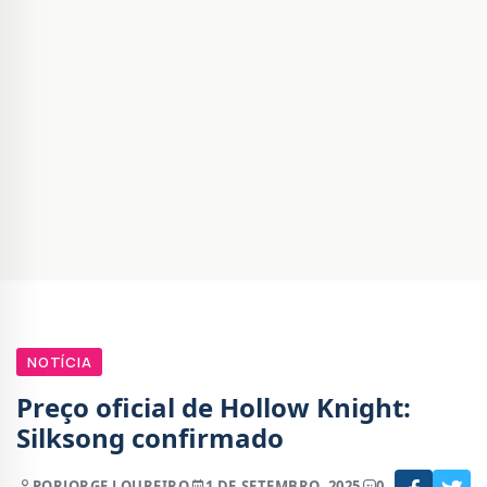
NOTÍCIA
Preço oficial de Hollow Knight:
Silksong confirmado
POR
JORGE LOUREIRO
1 DE SETEMBRO, 2025
0