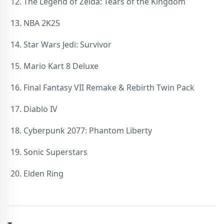
The Legend of Zelda: Tears of the Kingdom
NBA 2K25
Star Wars Jedi: Survivor
Mario Kart 8 Deluxe
Final Fantasy VII Remake & Rebirth Twin Pack
Diablo IV
Cyberpunk 2077: Phantom Liberty
Sonic Superstars
Elden Ring