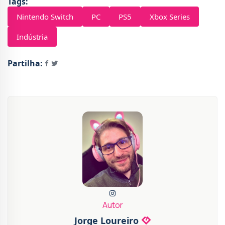
Tags:
Nintendo Switch
PC
PS5
Xbox Series
Indústria
Partilha:
Autor
Jorge Loureiro