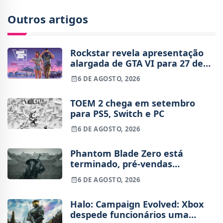
Outros artigos
Rockstar revela apresentação
alargada de GTA VI para 27 de
agosto
6 DE AGOSTO, 2026
TOEM 2 chega em setembro
para PS5, Switch e PC
6 DE AGOSTO, 2026
Phantom Blade Zero está
terminado, pré-vendas
começam na próxima semana
6 DE AGOSTO, 2026
Halo: Campaign Evolved: Xbox
despede funcionários uma