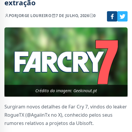
extração
POR
JORGE LOUREIRO
7 DE JULHO, 2026
0
Crédito da imagem: Geekinout.pt
Surgiram novos detalhes de Far Cry 7, vindos do leaker
RogueTX (@AgaiinTx no X), conhecido pelos seus
rumores relativos a projetos da Ubisoft.