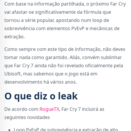
Com base na informação partilhada, o próximo Far Cry
vai afastar-se significativamente da fórmula que
tornou a série popular, apostando num loop de
sobrevivência com elementos PvEvP e mecânicas de
extração.
Como sempre com este tipo de informação, não deves
tomar nada como garantido. Aliás, convém sublinhar
que Far Cry 7 ainda não foi revelado oficialmente pela
Ubisoft, mas sabemos que o jogo está em
desenvolvimento há vários anos.
O que diz o leak
De acordo com
RogueTX
, Far Cry 7 incluirá as
seguintes novidades
Loop PvEvP de sobrevivência e extração de alto