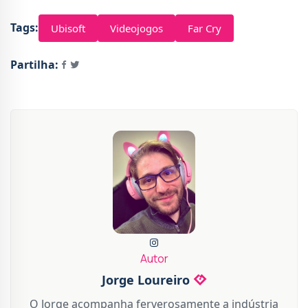
Tags:
Ubisoft
Videojogos
Far Cry
Partilha:
Autor
Jorge Loureiro
O Jorge acompanha ferverosamente a indústria