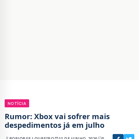
NOTÍCIA
Rumor: Xbox vai sofrer mais
despedimentos já em julho
POR
JORGE LOUREIRO
11 DE JUNHO, 2026
0