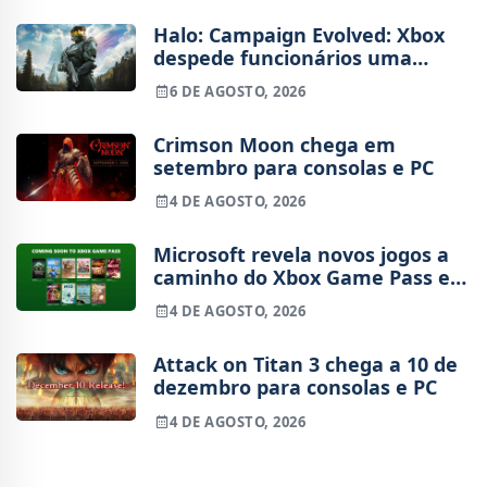
Halo: Campaign Evolved: Xbox
despede funcionários uma
semana após o lançamento
6 DE AGOSTO, 2026
Crimson Moon chega em
setembro para consolas e PC
4 DE AGOSTO, 2026
Microsoft revela novos jogos a
caminho do Xbox Game Pass em
agosto
4 DE AGOSTO, 2026
Attack on Titan 3 chega a 10 de
dezembro para consolas e PC
4 DE AGOSTO, 2026