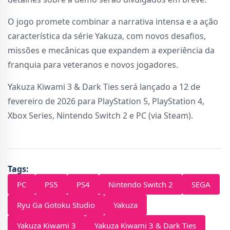
O jogo promete combinar a narrativa intensa e a ação
característica da série Yakuza, com novos desafios,
missões e mecânicas que expandem a experiência da
franquia para veteranos e novos jogadores.
Yakuza Kiwami 3 & Dark Ties será lançado a 12 de
fevereiro de 2026 para PlayStation 5, PlayStation 4,
Xbox Series, Nintendo Switch 2 e PC (via Steam).
Tags:
PC
PS5
PS4
Nintendo Switch 2
SEGA
Ryu Ga Gotoku Studio
Yakuza
Yakuza Kiwami 3
Yakuza Kiwami 3 & Dark Ties