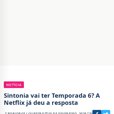
NOTÍCIA
Sintonia vai ter Temporada 6? A
Netflix já deu a resposta
POR
JORGE LOUREIRO
10 DE FEVEREIRO, 2025
0