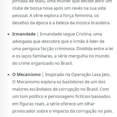
jornada de Malu, uma mulher que decide abrir um
clube de bossa nova após um revés na sua vida
pessoal. A série explora a força feminina, os
desafios da época e a beleza da música brasileira.
Irmandade
| Irmandade segue Cristina, uma
advogada que descobre que o irmão é líder de
uma perigosa facção criminosa. Dividida entre a lei
e os laços familiares, a série mergulha no mundo
do crime organizado no Brasil.
O Mecanismo
| Inspirado na Operação Lava Jato,
O Mecanismo explora os bastidores de um dos
maiores escândalos de corrupção no Brasil. Com
um tom político e personagens fictícios baseados
em figuras reais, a série oferece um olhar
provocador sobre o impacto da corrupção no país.