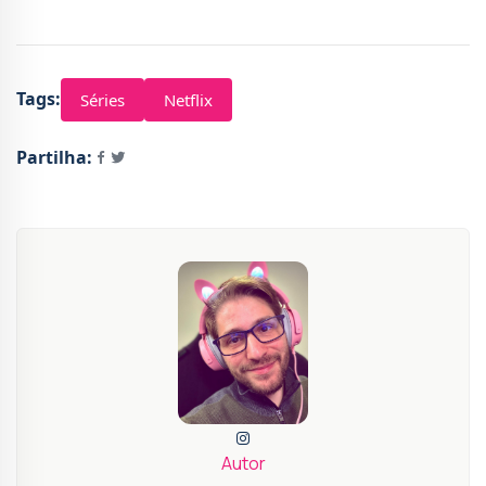
Tags:
Séries
Netflix
Partilha:
Autor