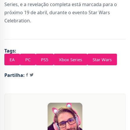
Series, e a revelação completa está marcada para o
próximo 19 de abril, durante o evento Star Wars
Celebration.
Tags:
EA
PC
PS5
Xbox Series
Star Wars
Partilha: