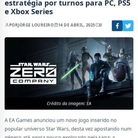
estratégia por turnos para PC, PS5
e Xbox Series
POR
JORGE LOUREIRO
14 DE ABRIL, 2025
0
Crédito da imagem: EA
A EA Games anunciou um novo jogo inserido no
popular universo Star Wars, desta vez apostando num
género até agora pouco explorado pela saga: a