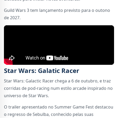
Guild Wars 3 tem lançamento previsto para o outono
de 2027.
Star Wars: Galatic Racer
Star Wars: Galactic Racer chega a 6 de outubro, e traz
corridas de pod-racing num estilo arcade inspirado no
universo de Star Wars.
O trailer apresentado no Summer Game Fest destacou
o regresso de Sebulba, conhecido pelas suas