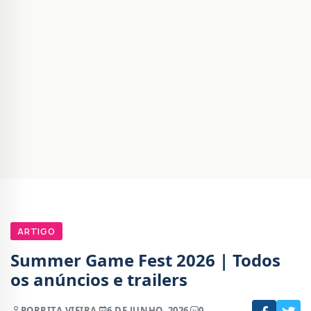
ARTIGO
Summer Game Fest 2026 | Todos
os anúncios e trailers
POR
RITA VIEIRA
6 DE JUNHO, 2026
0