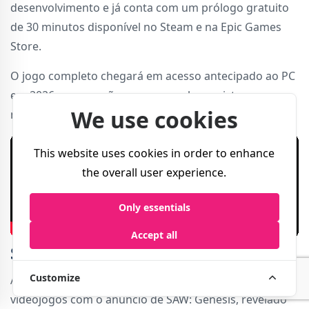
desenvolvimento e já conta com um prólogo gratuito
de 30 minutos disponível no Steam e na Epic Games
Store.
O jogo completo chegará em acesso antecipado ao PC
em 2026, com versões para consola previstas para
We use cookies
mais tarde.
This website uses cookies in order to enhance
the overall user experience.
Only essentials
Accept all
SAW: Genesis
Customize
A franquia Jogos Mortais regressa ao mundo dos
videojogos com o anúncio de SAW: Genesis, revelado