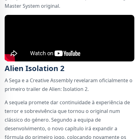
Master System original.
Alien Isolation 2
A Sega e a Creative Assembly revelaram oficialmente o
primeiro trailer de Alien: Isolation 2.
A sequela promete dar continuidade à experiência de
terror e sobrevivência que tornou o original num
clássico do género. Segundo a equipa de
desenvolvimento, o novo capítulo irá expandir a
fórmula do primeiro jogo, colocando novamente os