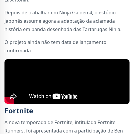
Depois de trabalhar em Ninja Gaiden 4, o estúdio
japonês assume agora a adaptação da aclamada
história em banda desenhada das Tartarugas Ninja.
O projeto ainda não tem data de lançamento
confirmada.
Fortnite
A nova temporada de Fortnite, intitulada Fortnite
Runners, foi apresentada com a participação de Ben