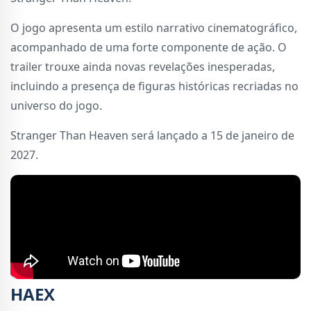
O jogo apresenta um estilo narrativo cinematográfico,
acompanhado de uma forte componente de ação. O
trailer trouxe ainda novas revelações inesperadas,
incluindo a presença de figuras históricas recriadas no
universo do jogo.
Stranger Than Heaven será lançado a 15 de janeiro de
2027.
HAEX