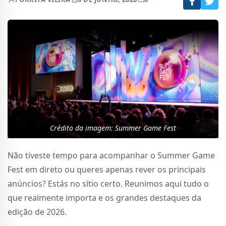
Crédito da imagem: Summer Game Fest
Não tiveste tempo para acompanhar o Summer Game
Fest em direto ou queres apenas rever os principais
anúncios? Estás no sítio certo. Reunimos aqui tudo o
que realmente importa e os grandes destaques da
edição de 2026.