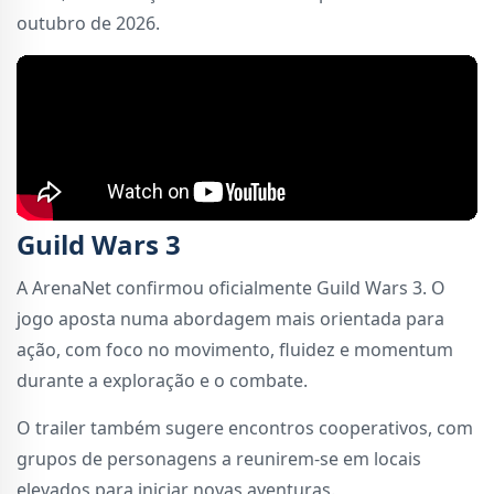
outubro de 2026.
Guild Wars 3
A ArenaNet confirmou oficialmente Guild Wars 3. O
jogo aposta numa abordagem mais orientada para
ação, com foco no movimento, fluidez e momentum
durante a exploração e o combate.
O trailer também sugere encontros cooperativos, com
grupos de personagens a reunirem-se em locais
elevados para iniciar novas aventuras.