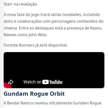
Starr na revelação.
A nova fase do jogo trará várias novidades, incluindo
skins e colaborações com personagens conhecidos do
cinema. Entre os destaques está a presença de Keanu
Reeves como John Wick.
Fortnite Runners já está disponível.
Gundam Rogue Orbit
A Bandai Namco revelou oficialmente Gundam Rogue