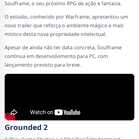
Soulframe, o seu próximo RPG de ação e fantasia.
O estúdio, conhecido por Warframe, apresentou um
novo trailer que reforça o ambiente mágico e mais
místico desta nova propriedade intelectual.
Apesar de ainda não ter data concreta, Soulframe
continua em desenvolvimento para PC, com
lançamento previsto para breve.
Grounded 2