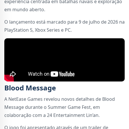
experiência centrada em batalhas navais e exploração
em mundo aberto.
O lançamento está marcado para 9 de julho de 2026 na
PlayStation 5, Xbox Series e PC.
Blood Message
A NetEase Games revelou novos detalhes de Blood
Message durante o Summer Game Fest, em
colaboração com a 24 Entertainment Lin’an.
O jogo foi apresentado através de um trailer de