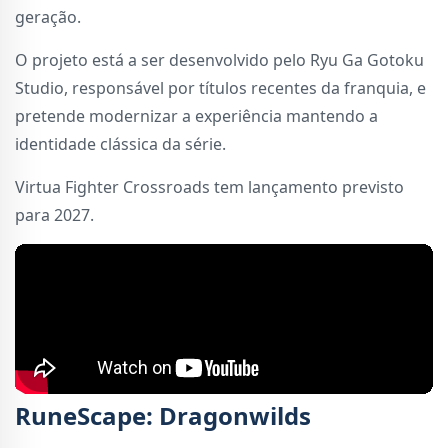
geração.
O projeto está a ser desenvolvido pelo Ryu Ga Gotoku
Studio, responsável por títulos recentes da franquia, e
pretende modernizar a experiência mantendo a
identidade clássica da série.
Virtua Fighter Crossroads tem lançamento previsto
para 2027.
RuneScape: Dragonwilds