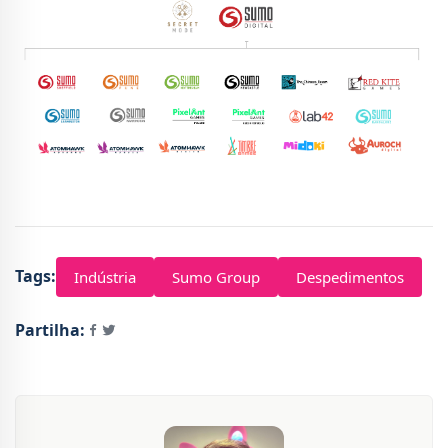
Tags:
Indústria
Sumo Group
Despedimentos
Partilha: