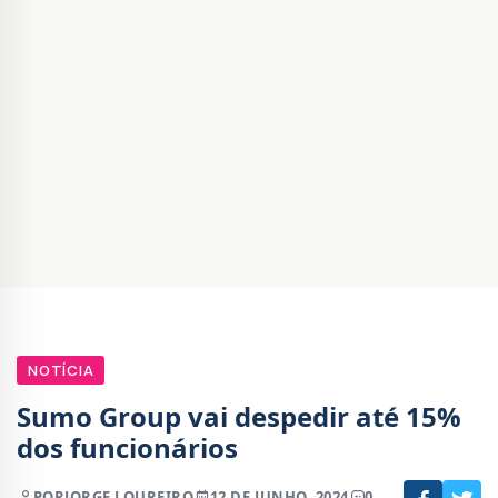
NOTÍCIA
Sumo Group vai despedir até 15%
dos funcionários
POR
JORGE LOUREIRO
12 DE JUNHO, 2024
0