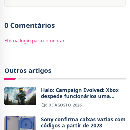
0 Comentários
Efetua login para comentar
Outros artigos
Halo: Campaign Evolved: Xbox
despede funcionários uma
semana após o lançamento
6 DE AGOSTO, 2026
Sony confirma caixas vazias com
códigos a partir de 2028