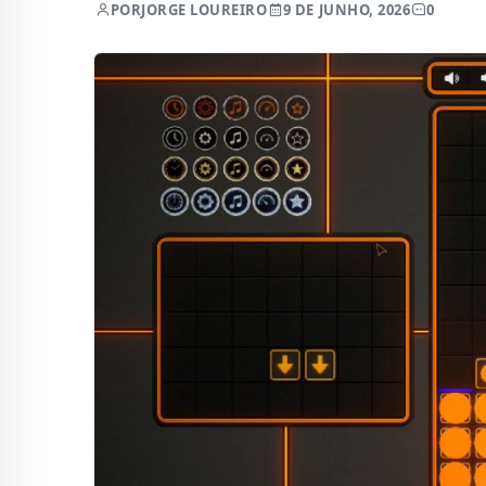
POR
JORGE LOUREIRO
9 DE JUNHO, 2026
0