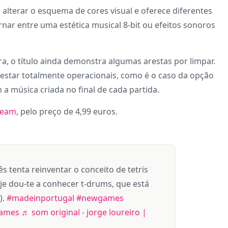
alterar o esquema de cores visual e oferece diferentes
rnar entre uma estética musical 8-bit ou efeitos sonoros
, o título ainda demonstra algumas arestas por limpar.
estar totalmente operacionais, como é o caso da opção
a música criada no final de cada partida.
team
, pelo preço de 4,99 euros.
 tenta reinventar o conceito de tetris
e dou-te a conhecer t-drums, que está
).
#madeinportugal
#newgames
ames
♬ som original - jorge loureiro |