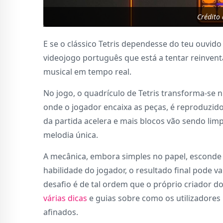
Crédito
E se o clássico Tetris dependesse do teu ouvid
videojogo português que está a tentar reinvent
musical em tempo real.
No jogo, o quadrículo de Tetris transforma-se
onde o jogador encaixa as peças, é reproduzid
da partida acelera e mais blocos vão sendo li
melodia única.
A mecânica, embora simples no papel, esconde
habilidade do jogador, o resultado final pode
desafio é de tal ordem que o próprio criador 
várias dicas
e guias sobre como os utilizadores
afinados.