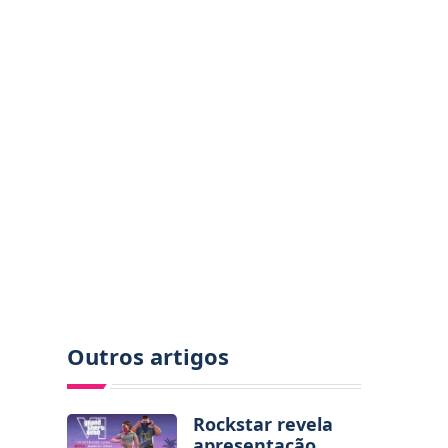
Outros artigos
Rockstar revela
apresentação