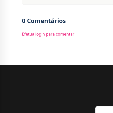
0 Comentários
Efetua login para comentar