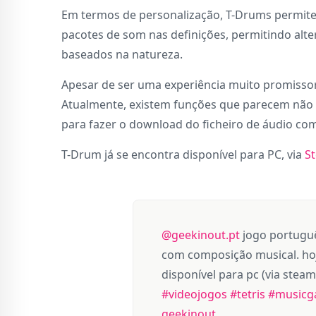
Em termos de personalização, T-Drums permite 
pacotes de som nas definições, permitindo alte
baseados na natureza.
Apesar de ser uma experiência muito promissora
Atualmente, existem funções que parecem não 
para fazer o download do ficheiro de áudio com 
T-Drum já se encontra disponível para PC, via
S
@geekinout.pt
jogo português
com composição musical. hoj
disponível para pc (via steam
#videojogos
#tetris
#musicg
geekinout