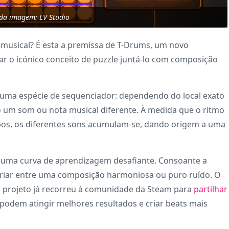
 da imagem: LV Studio
o musical? É esta a premissa de T-Drums, um novo
ar o icónico conceito de puzzle juntá-lo com composição
 numa espécie de sequenciador: dependendo do local exato
o um som ou nota musical diferente. À medida que o ritmo
mpos, os diferentes sons acumulam-se, dando origem a uma
 uma curva de aprendizagem desafiante. Consoante a
 variar entre uma composição harmoniosa ou puro ruído. O
do projeto já recorreu à comunidade da Steam para
partilhar
 podem atingir melhores resultados e criar beats mais