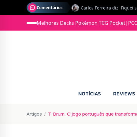
Comentários
Melhores Decks Pokémon TCG Pocket
|
PCC
Jonas diz: Estou seriament
NOTÍCIAS
REVIEWS
Artigos
T-Drum: O jogo português que transforma