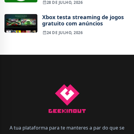
28 DE JULHO, 2026
correu mal
Xbox testa streaming de jogos
gratuito com anúncios
24 DE JULHO, 2026
A tua plataforma para te manteres a par do que se