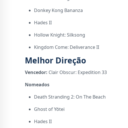
Donkey Kong Bananza
Hades II
Hollow Knight: Silksong
Kingdom Come: Deliverance II
Melhor Direção
Vencedor:
Clair Obscur: Expedition 33
Nomeados
Death Stranding 2: On The Beach
Ghost of Yōtei
Hades II