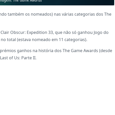
imagem: The Game Awards
uindo também os nomeados) nas várias categorias dos The
Clair Obscur: Expedition 33, que não só ganhou Jogo do
o total (estava nomeado em 11 categorias).
s prémios ganhos na história dos The Game Awards (desde
ast of Us: Parte II.