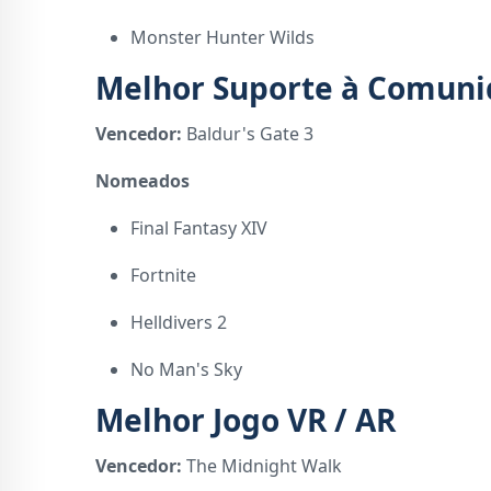
Monster Hunter Wilds
Melhor Suporte à Comun
Vencedor:
Baldur's Gate 3
Nomeados
Final Fantasy XIV
Fortnite
Helldivers 2
No Man's Sky
Melhor Jogo VR / AR
Vencedor:
The Midnight Walk