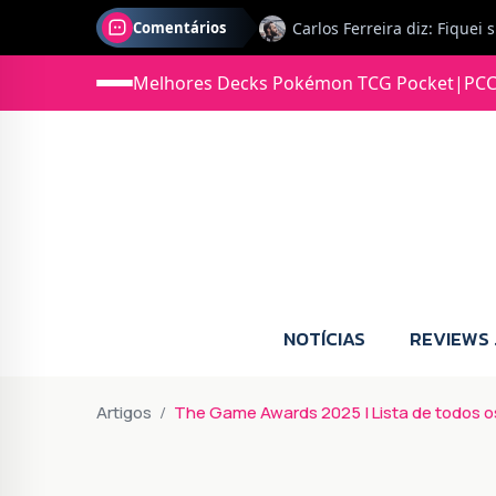
Comentários
Jonas diz: Estou seriament
Melhores Decks Pokémon TCG Pocket
|
PCC
NOTÍCIAS
REVIEWS
Artigos
The Game Awards 2025 | Lista de todos 