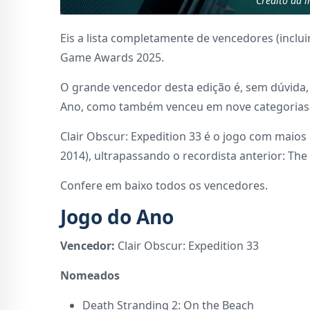
Crédito da 
Eis a lista completamente de vencedores (incl
Game Awards 2025.
O grande vencedor desta edição é, sem dúvida, 
Ano, como também venceu em nove categorias n
Clair Obscur: Expedition 33 é o jogo com maio
2014), ultrapassando o recordista anterior: The L
Confere em baixo todos os vencedores.
Jogo do Ano
Vencedor:
Clair Obscur: Expedition 33
Nomeados
Death Stranding 2: On the Beach