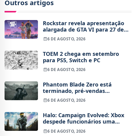
Outros artigos
Rockstar revela apresentação
alargada de GTA VI para 27 de
agosto
6 DE AGOSTO, 2026
TOEM 2 chega em setembro
para PS5, Switch e PC
6 DE AGOSTO, 2026
Phantom Blade Zero está
terminado, pré-vendas
começam na próxima semana
6 DE AGOSTO, 2026
Halo: Campaign Evolved: Xbox
despede funcionários uma
semana após o lançamento
6 DE AGOSTO, 2026