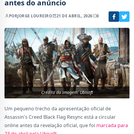
antes do anúncio
POR
JORGE LOUREIRO
21 DE ABRIL, 2026
0
Crédito da imagem: Ubisoft
Um pequeno trecho da apresentação oficial de
Assassin's Creed Black Flag Resync está a circular
online antes da revelação oficial, que foi
marcada para
23 de abril pela Ubisoft
.