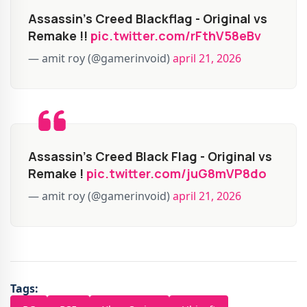
Assassin's Creed Blackflag - Original vs
Remake !!
pic.twitter.com/rFthV58eBv
— amit roy (@gamerinvoid)
april 21, 2026
Assassin's Creed Black Flag - Original vs
Remake !
pic.twitter.com/juG8mVP8do
— amit roy (@gamerinvoid)
april 21, 2026
Tags: