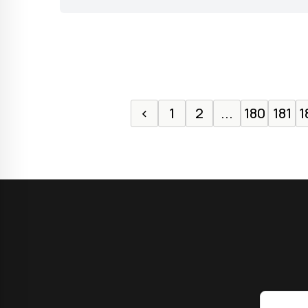
‹
1
2
...
180
181
1