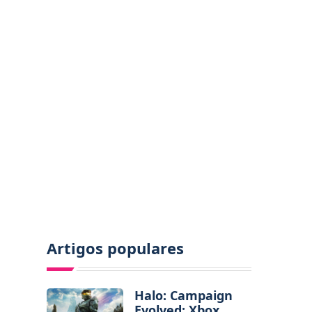
Artigos populares
Halo: Campaign
Evolved: Xbox