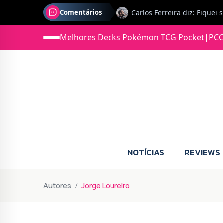
Comentários
Melhores Decks Pokémon TCG Pocket
|
PCC
Jonas diz: Estou seriament
NOTÍCIAS
REVIEWS
Autores
Jorge Loureiro