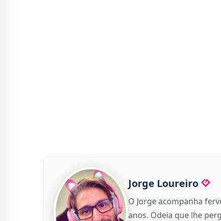
Jorge Loureiro
O Jorge acompanha ferve
anos. Odeia que lhe perg