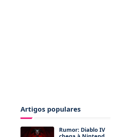
Artigos populares
Rumor: Diablo IV
chega à Nintendo