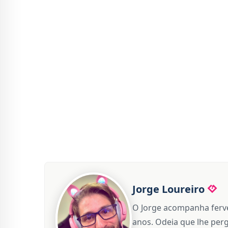
Jorge Loureiro
O Jorge acompanha ferve
anos. Odeia que lhe perg