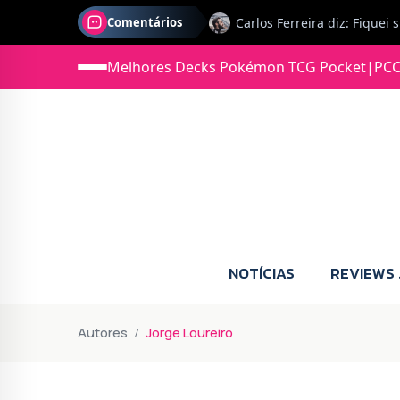
Comentários
Melhores Decks Pokémon TCG Pocket
|
PCC
Jonas diz: Estou seriament
NOTÍCIAS
REVIEWS
Autores
Jorge Loureiro