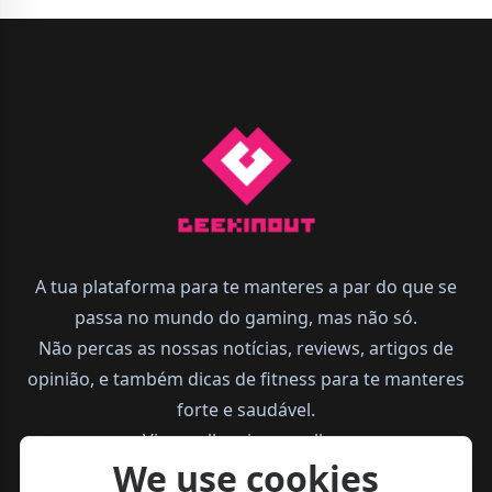
A tua plataforma para te manteres a par do que se
passa no mundo do gaming, mas não só.
Não percas as nossas notícias, reviews, artigos de
opinião, e também dicas de fitness para te manteres
forte e saudável.
Vive melhor, joga melhor.
We use cookies