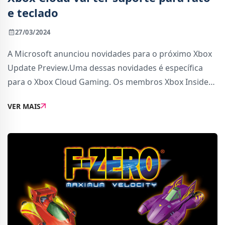
e teclado
27/03/2024
A Microsoft anunciou novidades para o próximo Xbox
Update Preview.Uma dessas novidades é específica
para o Xbox Cloud Gaming. Os membros Xbox Insiders
já podem testá-la: é suporte para rato e teclado
VER MAIS
enquanto jogas cloud gaming em browsers supo