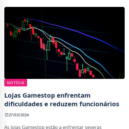
NOTÍCIA
Lojas Gamestop enfrentam
dificuldades e reduzem funcionários
27/03/2024
As lojas Gamestop estão a enfrentar severas