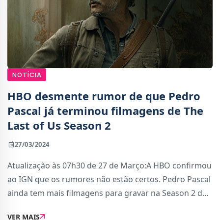
NOTÍCIA
HBO desmente rumor de que Pedro
Pascal já terminou filmagens de The
Last of Us Season 2
27/03/2024
Atualização às 07h30 de 27 de Março:A HBO confirmou
ao IGN que os rumores não estão certos. Pedro Pascal
ainda tem mais filmagens para gravar na Season 2 de
The Last of Us.Pedro Pascal, que assume o papel de
VER MAIS