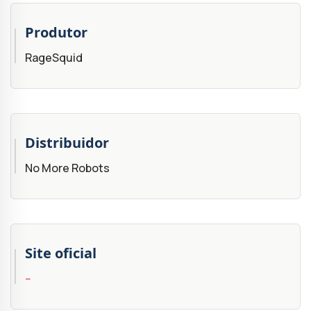
Produtor
RageSquid
Distribuidor
No More Robots
Site oficial
--