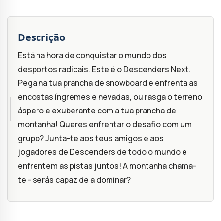
Descrição
Está na hora de conquistar o mundo dos
desportos radicais. Este é o Descenders Next.
Pega na tua prancha de snowboard e enfrenta as
encostas íngremes e nevadas, ou rasga o terreno
áspero e exuberante com a tua prancha de
montanha! Queres enfrentar o desafio com um
grupo? Junta-te aos teus amigos e aos
jogadores de Descenders de todo o mundo e
enfrentem as pistas juntos! A montanha chama-
te - serás capaz de a dominar?