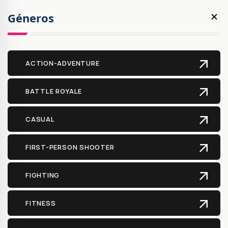
Géneros
ACTION-ADVENTURE
BATTLE ROYALE
CASUAL
FIRST-PERSON SHOOTER
FIGHTING
FITNESS