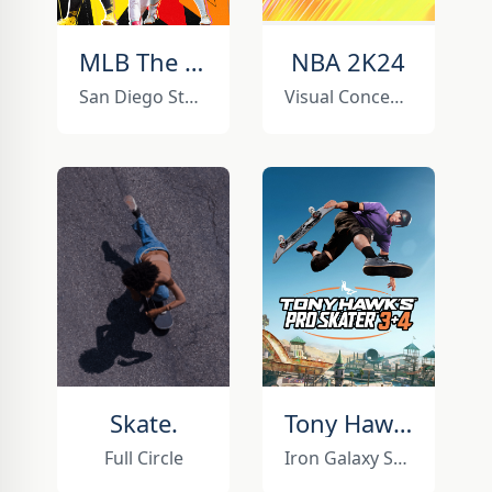
MLB The Show 25
NBA 2K24
San Diego Studio
Visual Concepts Austin
Skate.
Tony Hawk’s Pro Skater 3 + 4
Full Circle
Iron Galaxy Studios