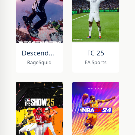
Descenders Next
FC 25
RageSquid
EA Sports