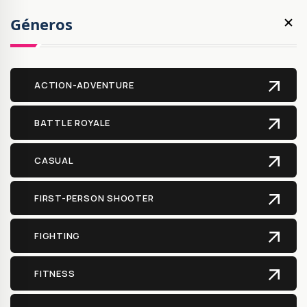
Géneros
ACTION-ADVENTURE
BATTLE ROYALE
CASUAL
FIRST-PERSON SHOOTER
FIGHTING
FITNESS