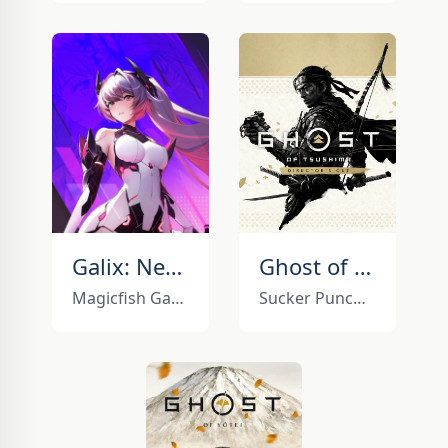
Galix: New Horizons
Ghost of Tsushima: Director's Cut
Magicfish Games
Sucker Punch Games