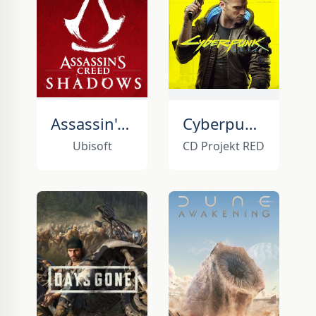
Assassin's Creed Shadows
Cyberpunk 2077
Ubisoft
CD Projekt RED