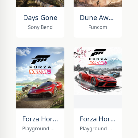
Days Gone
Dune Awakening
Sony Bend
Funcom
Forza Horizon 5
Forza Horizon 6
Playground Games
Playground Games