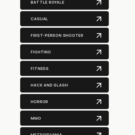
BATTLE ROYALE
CASUAL
FIRST-PERSON SHOOTER
FIGHTING
FITNESS
HACK AND SLASH
HORROR
MMO
METROIDVANIA