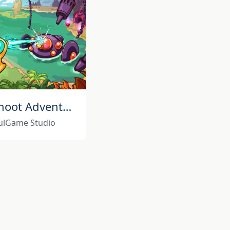
Minishoot Adventures
ulGame Studio