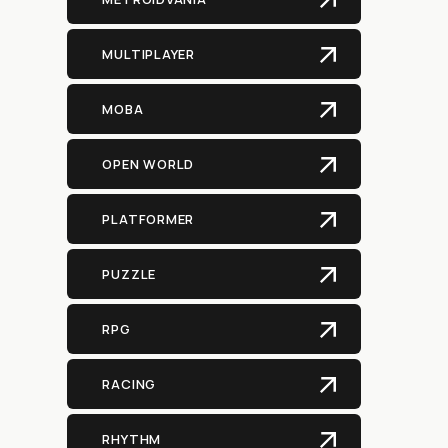
MULTIPLAYER
MOBA
OPEN WORLD
PLATFORMER
PUZZLE
RPG
RACING
RHYTHM