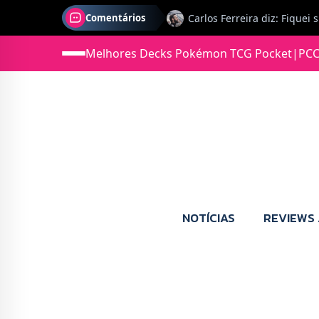
Comentários
Melhores Decks Pokémon TCG Pocket
|
PCC
Jonas diz: Estou seriament
NOTÍCIAS
REVIEWS