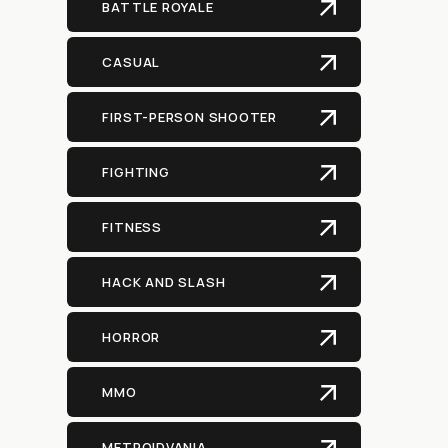
BATTLE ROYALE
CASUAL
FIRST-PERSON SHOOTER
FIGHTING
FITNESS
HACK AND SLASH
HORROR
MMO
METROIDVANIA