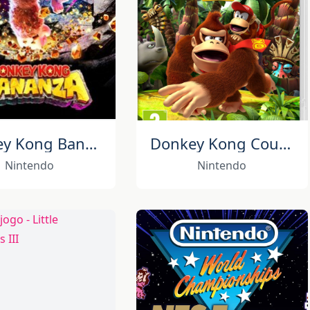
Donkey Kong Bananza
Donkey Kong Country Returns HD
Nintendo
Nintendo