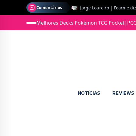
Comentários
Jonas diz: Estou seriament
Melhores Decks Pokémon TCG Pocket
|
PCC
NOTÍCIAS
REVIEWS