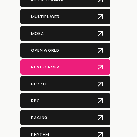
MULTIPLAYER
MOBA
OPEN WORLD
PLATFORMER
PUZZLE
RPG
RACING
RHYTHM