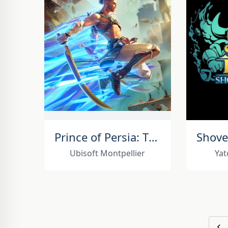
Prince of Persia: The Lost Crown
Ubisoft Montpellier
Yat
‹