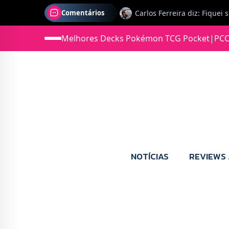
Comentários
Melhores Decks Pokémon TCG Pocket
|
PCC
Jonas diz: Estou seriament
NOTÍCIAS
REVIEWS