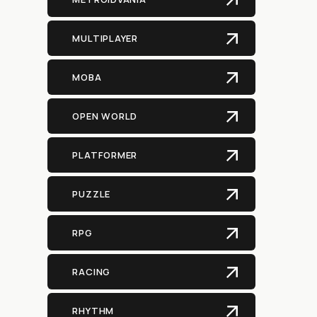
MULTIPLAYER
MOBA
OPEN WORLD
PLATFORMER
PUZZLE
RPG
RACING
RHYTHM