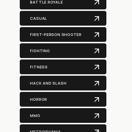
BATTLE ROYALE
CASUAL
FIRST-PERSON SHOOTER
FIGHTING
FITNESS
HACK AND SLASH
HORROR
MMO
METROIDVANIA