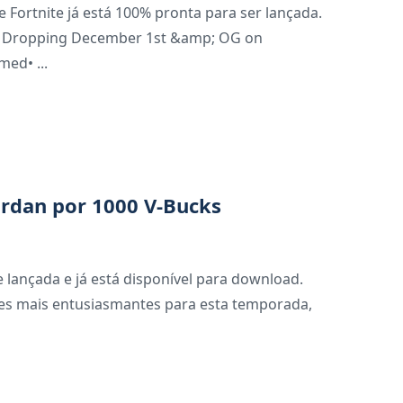
ortnite já está 100% pronta para ser lançada.
 Dropping December 1st &amp; OG on
ed• ...
ordan por 1000 V-Bucks
je lançada e já está disponível para download.
des mais entusiasmantes para esta temporada,