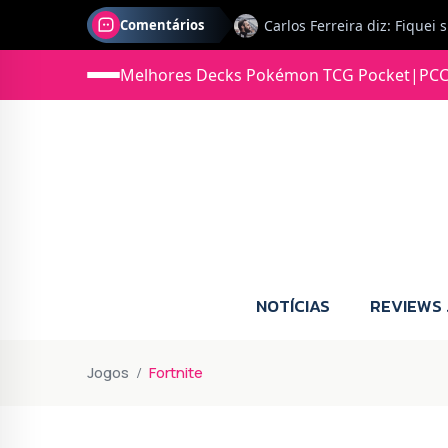
Comentários
Melhores Decks Pokémon TCG Pocket
|
PCC
Jonas diz: Estou seriament
NOTÍCIAS
REVIEWS
Jogos
Fortnite