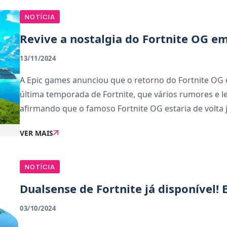
NOTÍCIA
Revive a nostalgia do Fortnite OG 
13/11/2024
A Epic games anunciou que o retorno do Fortnite OG 
última temporada de Fortnite, que vários rumores e l
afirmando que o famoso Fortnite OG estaria de volta já
VER MAIS
NOTÍCIA
Dualsense de Fortnite já disponível!
03/10/2024