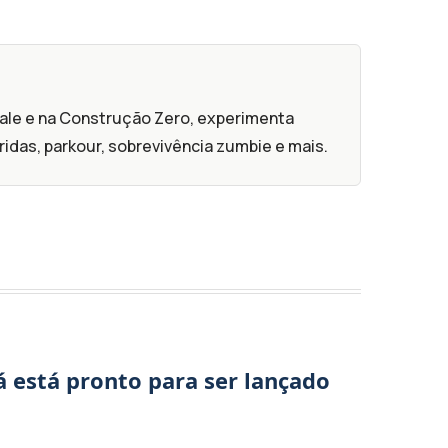
oyale e na Construção Zero, experimenta
ridas, parkour, sobrevivência zumbie e mais.
á está pronto para ser lançado