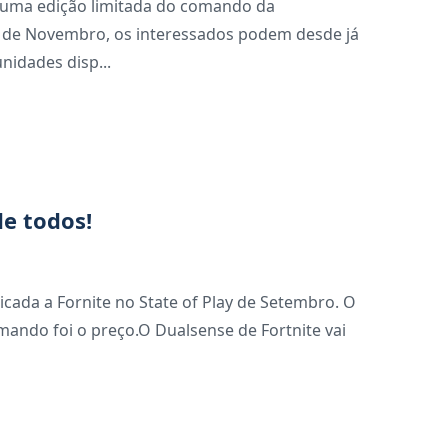
s uma edição limitada do comando da
 de Novembro, os interessados podem desde já
nidades disp...
de todos!
cada a Fornite no State of Play de Setembro. O
ando foi o preço.O Dualsense de Fortnite vai