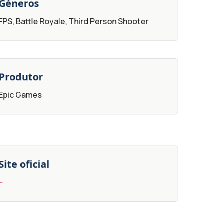
Géneros
FPS, Battle Royale, Third Person Shooter
Produtor
Epic Games
Site oficial
--