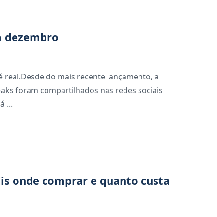
em dezembro
é real.Desde do mais recente lançamento, a
eaks foram compartilhados nas redes sociais
 ...
 Eis onde comprar e quanto custa