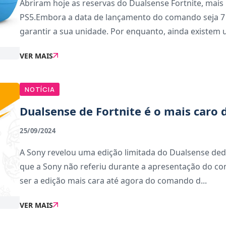
Abriram hoje as reservas do Dualsense Fortnite, mai
PS5.Embora a data de lançamento do comando seja 7
garantir a sua unidade. Por enquanto, ainda existem u
VER MAIS
NOTÍCIA
Dualsense de Fortnite é o mais caro 
25/09/2024
A Sony revelou uma edição limitada do Dualsense dedi
que a Sony não referiu durante a apresentação do com
ser a edição mais cara até agora do comando d...
VER MAIS