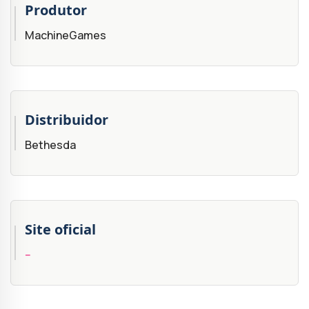
Produtor
MachineGames
Distribuidor
Bethesda
Site oficial
--