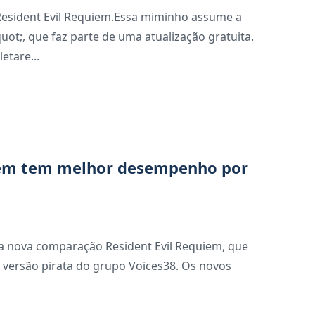
esident Evil Requiem.Essa miminho assume a
t;, que faz parte de uma atualização gratuita.
etare...
uiem tem melhor desempenho por
ma nova comparação Resident Evil Requiem, que
ão pirata do grupo Voices38. Os novos