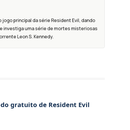
jogo principal da série Resident Evil, dando
que investiga uma série de mortes misteriosas
orrente Leon S. Kennedy.
do gratuito de Resident Evil