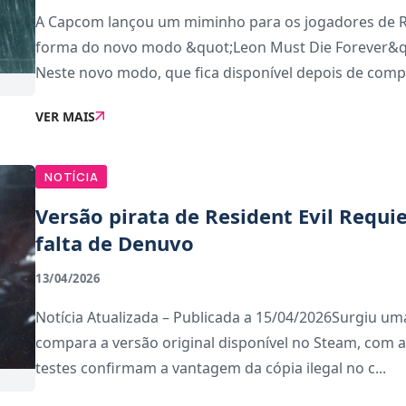
A Capcom lançou um miminho para os jogadores de R
forma do novo modo &quot;Leon Must Die Forever&quo
Neste novo modo, que fica disponível depois de compl
VER MAIS
NOTÍCIA
Versão pirata de Resident Evil Req
falta de Denuvo
13/04/2026
Notícia Atualizada – Publicada a 15/04/2026Surgiu u
compara a versão original disponível no Steam, com a vers
testes confirmam a vantagem da cópia ilegal no c...