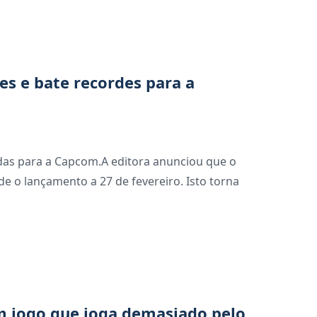
es e bate recordes para a
ndas para a Capcom.A editora anunciou que o
e o lançamento a 27 de fevereiro. Isto torna
om jogo que joga demasiado pelo