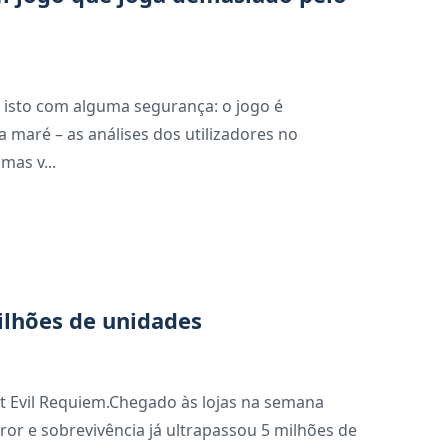
 isto com alguma segurança: o jogo é
a maré – as análises dos utilizadores no
mas v...
ilhões de unidades
nt Evil Requiem.Chegado às lojas na semana
rror e sobrevivência já ultrapassou 5 milhões de