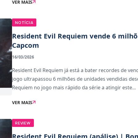
VER MAIS
NOTÍCIA
Resident Evil Requiem vende 6 milhõ
Capcom
16/03/2026
Resident Evil Requiem já está a bater recordes de ve
jogo ultrapassou 6 milhões de unidades vendidas desd
Requiem no jogo mais rápido da série a atingir este...
VER MAIS
REVIEW
Resident Evil Requiem (análise) | B