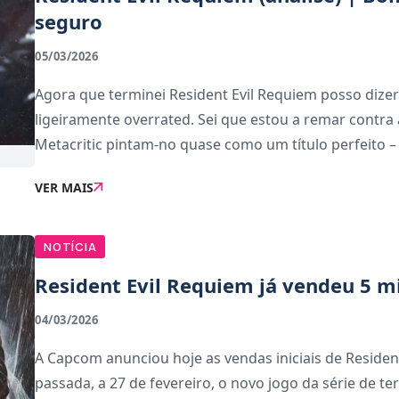
seguro
05/03/2026
Agora que terminei Resident Evil Requiem posso dizer
ligeiramente overrated. Sei que estou a remar contra 
Metacritic pintam-no quase como um título perfeito – 
VER MAIS
NOTÍCIA
Resident Evil Requiem já vendeu 5 m
04/03/2026
A Capcom anunciou hoje as vendas iniciais de Reside
passada, a 27 de fevereiro, o novo jogo da série de te