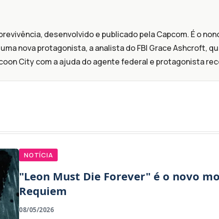
revivência, desenvolvido e publicado pela Capcom. É o nono 
a uma nova protagonista, a analista do FBI Grace Ashcroft, 
oon City com a ajuda do agente federal e protagonista rec
NOTÍCIA
"Leon Must Die Forever" é o novo mo
Requiem
08/05/2026