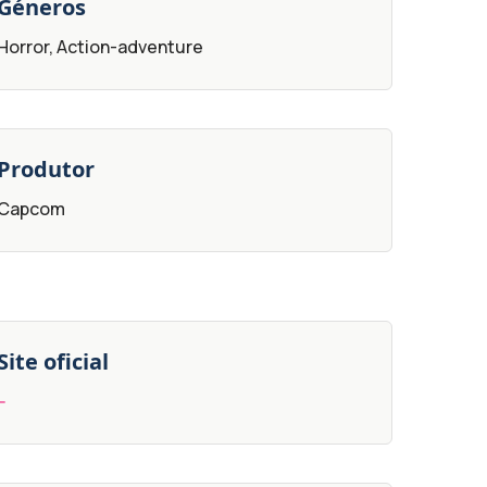
Géneros
Horror, Action-adventure
Produtor
Capcom
Site oficial
--