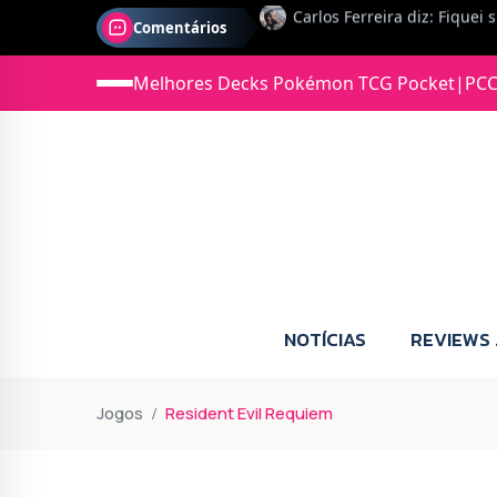
Comentários
Jonas diz: Estou seriament
Melhores Decks Pokémon TCG Pocket
|
PCC
NOTÍCIAS
REVIEWS
Jogos
Resident Evil Requiem