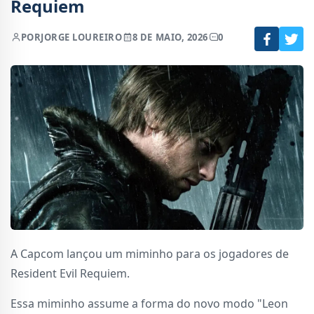
Requiem
POR
JORGE LOUREIRO
8 DE MAIO, 2026
0
A Capcom lançou um miminho para os jogadores de
Resident Evil Requiem.
Essa miminho assume a forma do novo modo "Leon