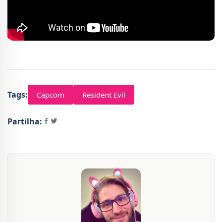
Tags:
Capcom
Resident Evil
Partilha: