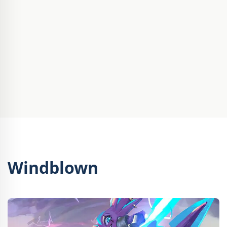
Windblown