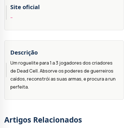
Site oficial
--
Descrição
Um roguelite para 1 a 3 jogadores dos criadores
de Dead Cell. Absorve os poderes de guerreiros
caídos, reconstrói as suas armas, e procura a run
perfeita.
Artigos Relacionados