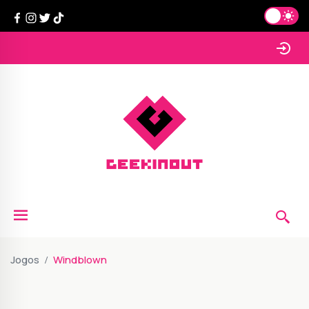
Jogos
Windblown