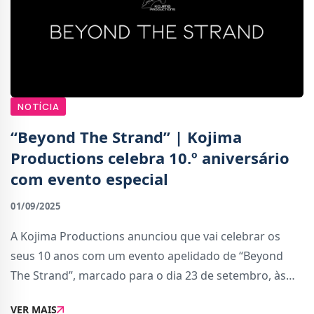
NOTÍCIA
“Beyond The Strand” | Kojima
Productions celebra 10.º aniversário
com evento especial
01/09/2025
A Kojima Productions anunciou que vai celebrar os
seus 10 anos com um evento apelidado de “Beyond
The Strand”, marcado para o dia 23 de setembro, às
6h00 (horário de Portugal), no TOHO Cinemas
VER MAIS