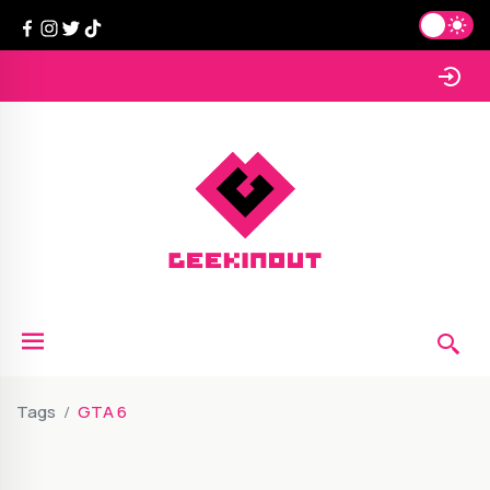
Tags
GTA 6