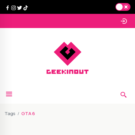
Tags
GTA 6