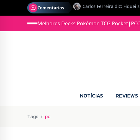
Comentários
Jonas diz: Estou seriament
Melhores Decks Pokémon TCG Pocket
|
PCC
NOTÍCIAS
REVIEWS
Tags
pc