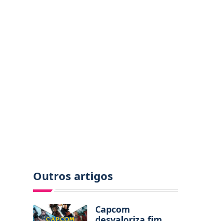
Outros artigos
Capcom
desvaloriza fim