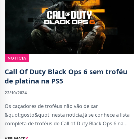
NOTÍCIA
Call Of Duty Black Ops 6 sem troféu
de platina na PS5
22/10/2024
Os caçadores de troféus não vão deixar
&quot;gosto&quot; nesta notícia.Já se conhece a lista
completa de troféus de Call of Duty Black Ops 6 na
versão PS5 e, por incrível que pareça, não existe troféu
VER MAIS