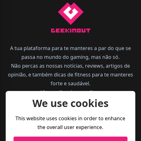
A tua plataforma para te manteres a par do que se
passa no mundo do gaming, mas não só.
Não percas as nossas notícias, reviews, artigos de
opinião, e também dicas de fitness para te manteres
forte e saudável.
Vive melhor, joga melhor.
We use cookies
This website uses cookies in order to enhance
the overall user experience.