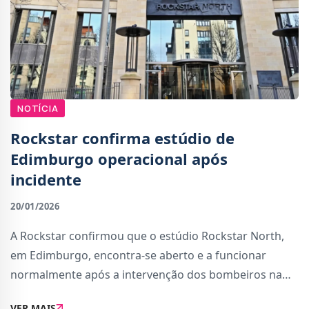
NOTÍCIA
Rockstar confirma estúdio de
Edimburgo operacional após
incidente
20/01/2026
A Rockstar confirmou que o estúdio Rockstar North,
em Edimburgo, encontra-se aberto e a funcionar
normalmente após a intervenção dos bombeiros na
manhã desta segunda-feira. O incidente foi causado
VER MAIS