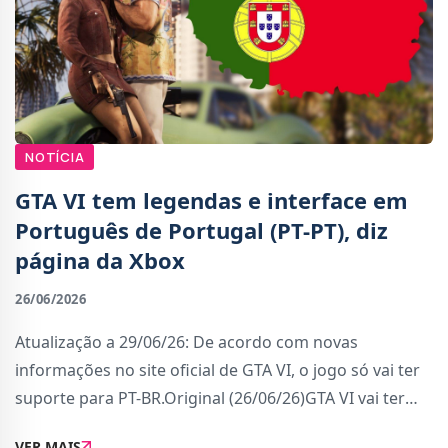
NOTÍCIA
GTA VI tem legendas e interface em
Português de Portugal (PT-PT), diz
página da Xbox
26/06/2026
Atualização a 29/06/26: De acordo com novas
informações no site oficial de GTA VI, o jogo só vai ter
suporte para PT-BR.Original (26/06/26)GTA VI vai ter
legendas e interface em Português de Portugal (PT-
VER MAIS