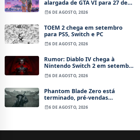
alargada de GTA VI para 27 de
agosto
6 DE AGOSTO, 2026
TOEM 2 chega em setembro
para PS5, Switch e PC
6 DE AGOSTO, 2026
Rumor: Diablo IV chega à
Nintendo Switch 2 em setembro
e vai custar o preço de um jogo
6 DE AGOSTO, 2026
novo
Phantom Blade Zero está
terminado, pré-vendas
começam na próxima semana
6 DE AGOSTO, 2026