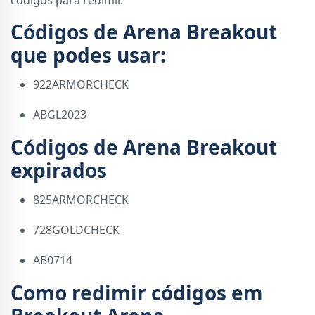
Códigos de Arena Breakout
que podes usar:
922ARMORCHECK
ABGL2023
Códigos de Arena Breakout
expirados
825ARMORCHECK
728GOLDCHECK
AB0714
Como redimir códigos em