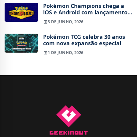
Pokémon Champions chega a
iOS e Android com lançamento
marcado para 17 de junho
3 DE JUNHO, 2026
Pokémon TCG celebra 30 anos
com nova expansão especial
1 DE JUNHO, 2026