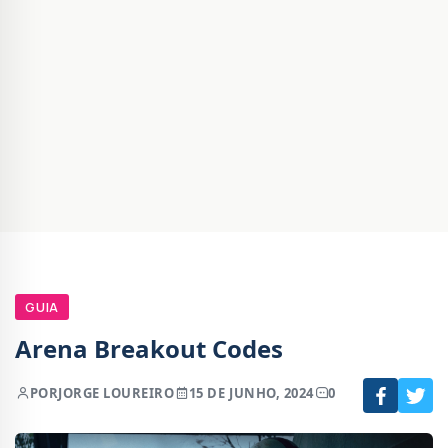
GUIA
Arena Breakout Codes
POR
JORGE LOUREIRO
15 DE JUNHO, 2024
0